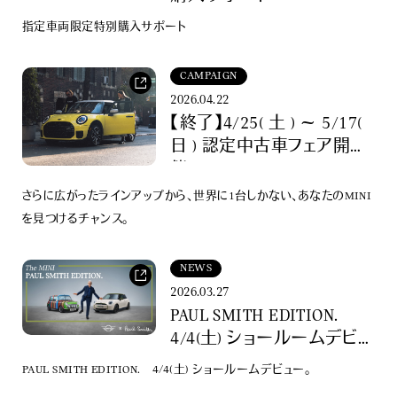
指定車両限定特別購入サポート
CAMPAIGN
2026.04.22
【終了】4/25( 土 ) ～ 5/17(
日 ) 認定中古車フェア開
催。
さらに広がったラインアップから、世界に1台しかない、あなたのMINI
を見つけるチャンス。
NEWS
2026.03.27
PAUL SMITH EDITION.
4/4(土) ショールームデビュ
ー。
PAUL SMITH EDITION. 4/4(土) ショールームデビュー。