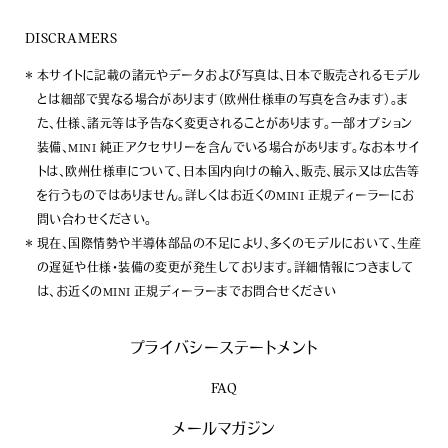
DISCRAMERS
本サイトに記載の諸元やデータおよび写真は、日本で販売されるモデル
とは細部で異なる場合があります（欧州仕様車の写真を含みます）。ま
た、仕様、諸元等は予告なく変更されることがあります。一部オプション
装備、MINI 純正アクセサリーを含んでいる場合があります。なお本サイ
トは、欧州仕様車について、日本国内向けの輸入、販売、展示又は広告等
を行うものではありません。詳しくはお近くのMINI 正規ディーラーにお
問い合わせください。
現在、国際情勢や半導体部品の不足により、多くのモデルにおいて、生産
の遅延や仕様・装備の変更が発生しております。詳細情報につきまして
は、お近くのMINI 正規ディーラーまでお問合せください
プライバシーステートメント
FAQ
メールマガジン