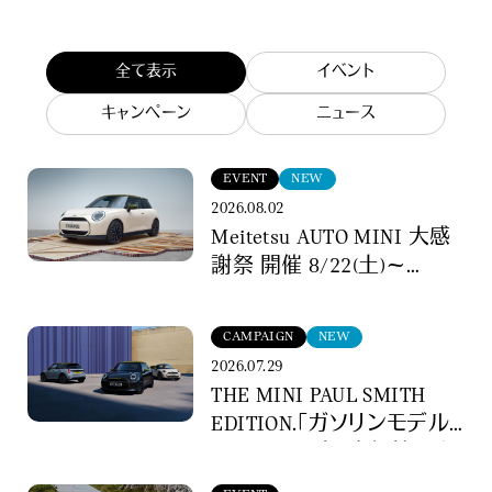
全て表示
イベント
キャンペーン
ニュース
EVENT
NEW
2026.08.02
Meitetsu AUTO MINI 大感
謝祭 開催 8/22(土)～
9/6(日)
CAMPAIGN
NEW
2026.07.29
THE MINI PAUL SMITH
EDITION.「ガソリンモデル
ローンチ記念」来場抽選キ
ャンペーン