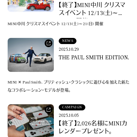
【終了】MINI中川 クリスマ
スイベント 12/13(土)～
21(日) 開催
MINI中川 クリスマスイベント 12/13(土)～21(日) 開催
NEWS
2025.10.29
THE PAUL SMITH EDITION.
MINI ✕ Paul Smith. ブリティッシュ・クラシックに遊び心を加えた新た
なコラボレーション・モデルが登場。
CAMPAIGN
2025.10.05
【終了】2,026名様にMINIカ
レンダープレゼント。