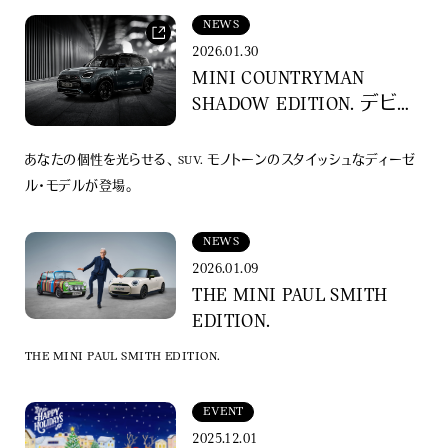
NEWS
2026.01.30
MINI COUNTRYMAN
SHADOW EDITION. デビュ
ー。
あなたの個性を光らせる、 SUV. モノトーンのスタイッシュなディーゼ
ル・モデルが登場。
NEWS
2026.01.09
THE MINI PAUL SMITH
EDITION.
THE MINI PAUL SMITH EDITION.
EVENT
2025.12.01